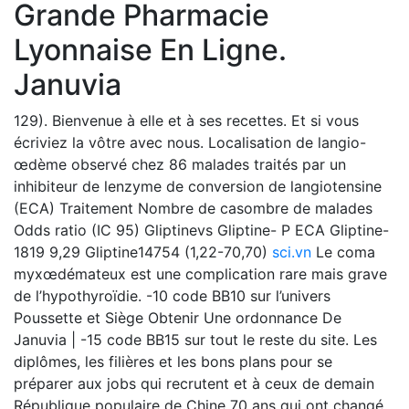
Grande Pharmacie
Lyonnaise En Ligne.
Januvia
129). Bienvenue à elle et à ses recettes. Et si vous
écriviez la vôtre avec nous. Localisation de langio-
œdème observé chez 86 malades traités par un
inhibiteur de lenzyme de conversion de langiotensine
(ECA) Traitement Nombre de casombre de malades
Odds ratio (IC 95) Gliptinevs Gliptine- P ECA Gliptine-
1819 9,29 Gliptine14754 (1,22-70,70)
sci.vn
Le coma
myxœdémateux est une complication rare mais grave
de l’hypothyroïdie. -10 code BB10 sur l’univers
Poussette et Siège Obtenir Une ordonnance De
Januvia | -15 code BB15 sur tout le reste du site. Les
diplômes, les filières et les bons plans pour se
préparer aux jobs qui recrutent et à ceux de demain
République populaire de Chine 70 ans qui ont changé