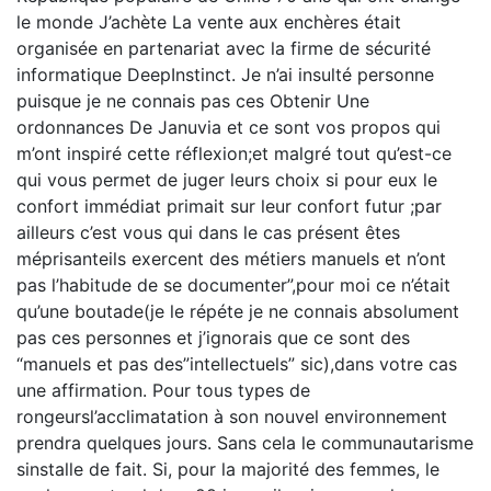
le monde J’achète La vente aux enchères était
organisée en partenariat avec la firme de sécurité
informatique DeepInstinct. Je n’ai insulté personne
puisque je ne connais pas ces Obtenir Une
ordonnances De Januvia et ce sont vos propos qui
m’ont inspiré cette réflexion;et malgré tout qu’est-ce
qui vous permet de juger leurs choix si pour eux le
confort immédiat primait sur leur confort futur ;par
ailleurs c’est vous qui dans le cas présent êtes
méprisanteils exercent des métiers manuels et n’ont
pas l’habitude de se documenter”,pour moi ce n’était
qu’une boutade(je le répéte je ne connais absolument
pas ces personnes et j’ignorais que ce sont des
“manuels et pas des”intellectuels” sic),dans votre cas
une affirmation. Pour tous types de
rongeursl’acclimatation à son nouvel environnement
prendra quelques jours. Sans cela le communautarisme
sinstalle de fait. Si, pour la majorité des femmes, le