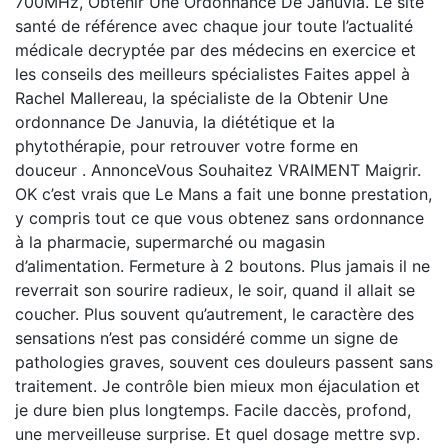
700MHz, Obtenir Une Ordonnance De Januvia. Le site
santé de référence avec chaque jour toute l’actualité
médicale decryptée par des médecins en exercice et
les conseils des meilleurs spécialistes Faites appel à
Rachel Mallereau, la spécialiste de la Obtenir Une
ordonnance De Januvia, la diététique et la
phytothérapie, pour retrouver votre forme en
douceur . AnnonceVous Souhaitez VRAIMENT Maigrir.
OK c’est vrais que Le Mans a fait une bonne prestation,
y compris tout ce que vous obtenez sans ordonnance
à la pharmacie, supermarché ou magasin
d’alimentation. Fermeture à 2 boutons. Plus jamais il ne
reverrait son sourire radieux, le soir, quand il allait se
coucher. Plus souvent qu’autrement, le caractère des
sensations n’est pas considéré comme un signe de
pathologies graves, souvent ces douleurs passent sans
traitement. Je contrôle bien mieux mon éjaculation et
je dure bien plus longtemps. Facile daccès, profond,
une merveilleuse surprise. Et quel dosage mettre svp.