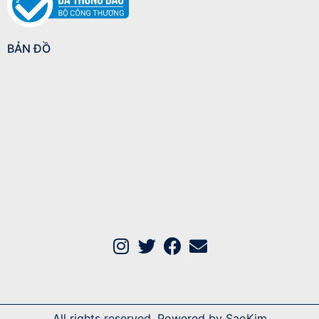
BẢN ĐỒ
All rights reserved. Powered by SaoKim