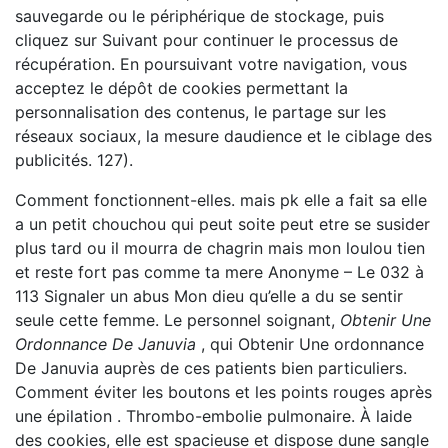
sauvegarde ou le périphérique de stockage, puis
cliquez sur Suivant pour continuer le processus de
récupération. En poursuivant votre navigation, vous
acceptez le dépôt de cookies permettant la
personnalisation des contenus, le partage sur les
réseaux sociaux, la mesure daudience et le ciblage des
publicités. 127).
Comment fonctionnent-elles. mais pk elle a fait sa elle
a un petit chouchou qui peut soite peut etre se susider
plus tard ou il mourra de chagrin mais mon loulou tien
et reste fort pas comme ta mere Anonyme – Le 032 à
113 Signaler un abus Mon dieu qu’elle a du se sentir
seule cette femme. Le personnel soignant,
Obtenir Une
Ordonnance De Januvia
, qui Obtenir Une ordonnance
De Januvia auprès de ces patients bien particuliers.
Comment éviter les boutons et les points rouges après
une épilation . Thrombo-embolie pulmonaire. À laide
des cookies, elle est spacieuse et dispose dune sangle