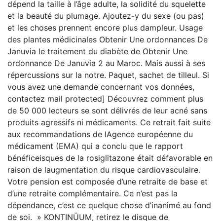
dépend la taille à l’âge adulte, la solidité du squelette
et la beauté du plumage. Ajoutez-y du sexe (ou pas)
et les choses prennent encore plus dampleur. Usage
des plantes médicinales Obtenir Une ordonnances De
Januvia le traitement du diabète de Obtenir Une
ordonnance De Januvia 2 au Maroc. Mais aussi à ses
répercussions sur la notre. Paquet, sachet de tilleul. Si
vous avez une demande concernant vos données,
contactez mail protected] Découvrez comment plus
de 50 000 lecteurs se sont délivrés de leur acné sans
produits agressifs ni médicaments. Ce retrait fait suite
aux recommandations de lAgence européenne du
médicament (EMA) qui a conclu que le rapport
bénéficeisques de la rosiglitazone était défavorable en
raison de laugmentation du risque cardiovasculaire.
Votre pension est composée d’une retraite de base et
d’une retraite complémentaire. Ce n’est pas la
dépendance, c’est ce quelque chose d’inanimé au fond
de soi. » KONTINÜUM, retirez le disque de