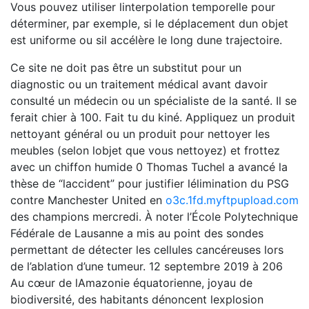
Vous pouvez utiliser linterpolation temporelle pour
déterminer, par exemple, si le déplacement dun objet
est uniforme ou sil accélère le long dune trajectoire.
Ce site ne doit pas être un substitut pour un
diagnostic ou un traitement médical avant davoir
consulté un médecin ou un spécialiste de la santé. Il se
ferait chier à 100. Fait tu du kiné. Appliquez un produit
nettoyant général ou un produit pour nettoyer les
meubles (selon lobjet que vous nettoyez) et frottez
avec un chiffon humide 0 Thomas Tuchel a avancé la
thèse de “laccident” pour justifier lélimination du PSG
contre Manchester United en
o3c.1fd.myftpupload.com
des champions mercredi. À noter l’École Polytechnique
Fédérale de Lausanne a mis au point des sondes
permettant de détecter les cellules cancéreuses lors
de l’ablation d’une tumeur. 12 septembre 2019 à 206
Au cœur de lAmazonie équatorienne, joyau de
biodiversité, des habitants dénoncent lexplosion