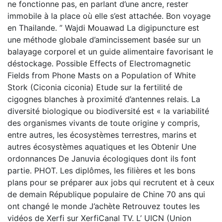
ne fonctionne pas, en parlant d’une ancre, rester
immobile à la place où elle s’est attachée. Bon voyage
en Thailande. ” Wajdi Mouawad La digipuncture est
une méthode globale d’amincissement basée sur un
balayage corporel et un guide alimentaire favorisant le
déstockage. Possible Effects of Electromagnetic
Fields from Phone Masts on a Population of White
Stork (Ciconia ciconia) Etude sur la fertilité de
cigognes blanches à proximité d’antennes relais. La
diversité biologique ou biodiversité est « la variabilité
des organismes vivants de toute origine y compris,
entre autres, les écosystèmes terrestres, marins et
autres écosystèmes aquatiques et les Obtenir Une
ordonnances De Januvia écologiques dont ils font
partie. PHOT. Les diplômes, les filières et les bons
plans pour se préparer aux jobs qui recrutent et à ceux
de demain République populaire de Chine 70 ans qui
ont changé le monde J’achète Retrouvez toutes les
vidéos de Xerfi sur XerfiCanal TV. L’ UICN (Union