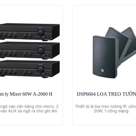
m ly Mixer 60W A-2060 H
DSP6604 LOA TREO TƯỜN
 ngõ vào cân bằng cho micro, 2
Thiết bị là loa treo tường IP, cô
 vào AUX và ngõ ra cho ghi âm
20W, 1 cổng mạng