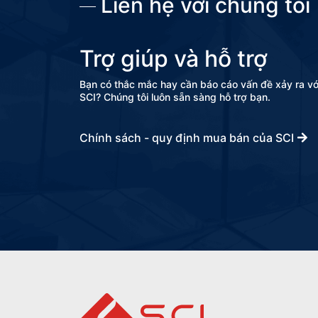
Liên hệ với chúng tôi
Trợ giúp và hỗ trợ
Bạn có thắc mắc hay cần báo cáo vấn đề xảy ra v
SCI? Chúng tôi luôn sẵn sàng hỗ trợ bạn.
Chính sách - quy định mua bán của SCI