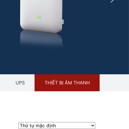
UPS
THIẾT BỊ ÂM THANH