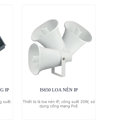
G IP
IS650 LOA NÉN IP
ng suất
Thiết bị là loa nén IP, công suất 20W, sử
dụng cổng mạng PoE