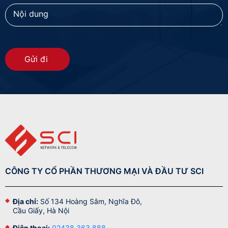
Gửi đi
CÔNG TY CỔ PHẦN THƯƠNG MẠI VÀ ĐẦU TƯ SCI
Địa chỉ:
Số 134 Hoàng Sâm, Nghĩa Đô,
Cầu Giấy, Hà Nội
Điện thoại:
02438 363 888