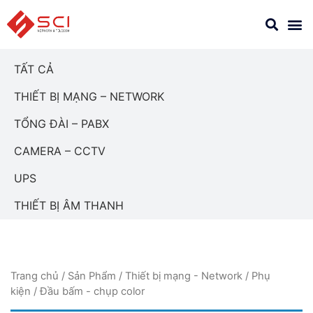
TẤT CẢ
THIẾT BỊ MẠNG – NETWORK
TỔNG ĐÀI – PABX
CAMERA – CCTV
UPS
THIẾT BỊ ÂM THANH
Trang chủ
/
Sản Phẩm
/
Thiết bị mạng - Network
/
Phụ
kiện
/ Đầu bấm - chụp color