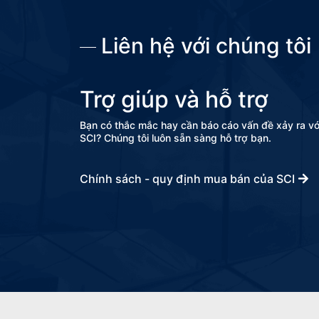
Contact 
Liên hệ với chúng tôi
Trợ giúp và hỗ trợ
Bạn có thắc mắc hay cần báo cáo vấn đề xảy ra v
SCI? Chúng tôi luôn sẵn sàng hỗ trợ bạn.
Chính sách - quy định mua bán của SCI