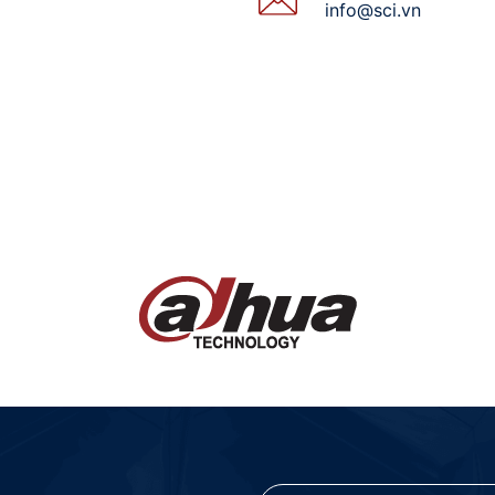
info@sci.vn