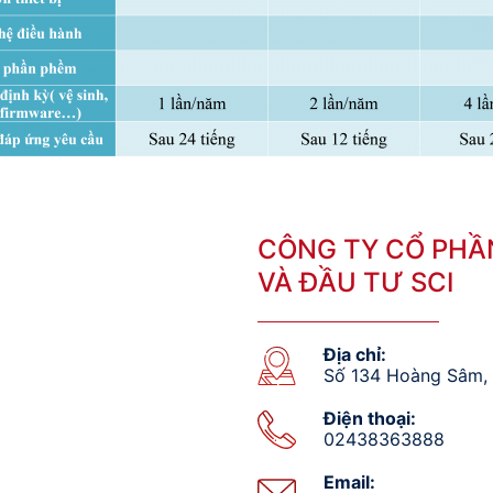
CÔNG TY CỔ PHẦ
VÀ ĐẦU TƯ SCI
Địa chỉ:
Số 134 Hoàng Sâm, 
Điện thoại:
02438363888
Email: