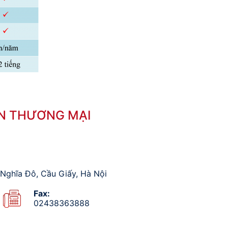
N THƯƠNG MẠI
Nghĩa Đô, Cầu Giấy, Hà Nội
Fax:
02438363888