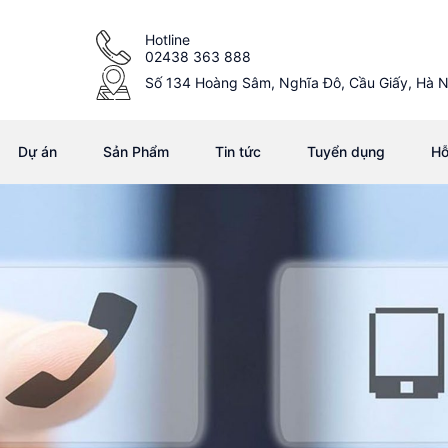
Hotline
02438 363 888
Số 134 Hoàng Sâm, Nghĩa Đô, Cầu Giấy, Hà N
Dự án
Sản Phẩm
Tin tức
Tuyển dụng
Hỗ
Contacts
Liên hệ