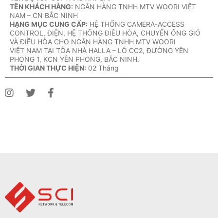
TÊN KHÁCH HÀNG:
NGÂN HÀNG TNHH MTV WOORI VIỆT
NAM – CN BẮC NINH
HẠNG MỤC CUNG CẤP:
HỆ THỐNG CAMERA-ACCESS
CONTROL, ĐIỆN, HỆ THỐNG ĐIỀU HÒA,
CHUYỂN ỐNG GIÓ
VÀ ĐIỀU HÒA CHO NGÂN HÀNG TNHH MTV WOORI
VIỆT NAM TẠI TÒA NHÀ HALLA – LÔ CC2, ĐƯỜNG YÊN
PHONG 1, KCN YÊN
PHONG, BẮC NINH.
THỜI GIAN THỰC HIỆN:
02 Tháng