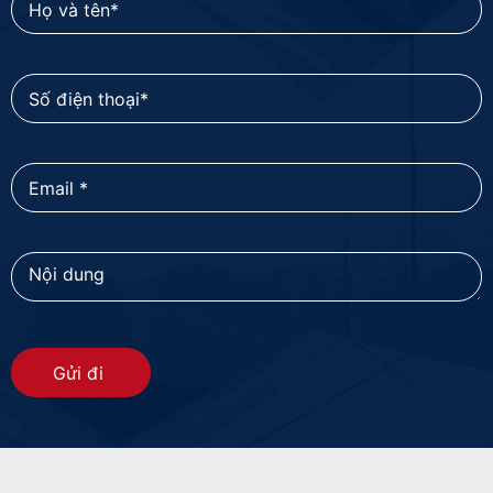
Gửi đi