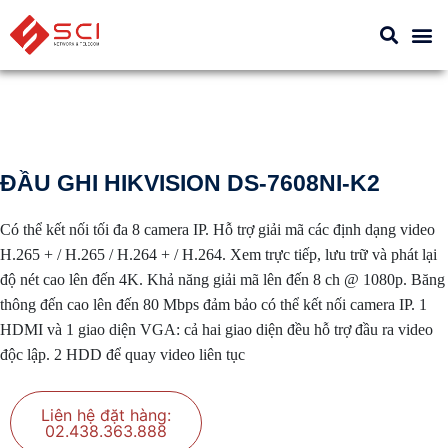
ĐẦU GHI HIKVISION DS-7608NI-K2
Có thể kết nối tối đa 8 camera IP.
Hỗ trợ giải mã các định dạng video
H.265 + / H.265 / H.264 + / H.264.
Xem trực tiếp, lưu trữ và phát lại
độ nét cao lên đến 4K.
Khả năng giải mã lên đến 8 ch @ 1080p.
Băng
thông đến cao lên đến 80 Mbps đảm bảo có thể kết nối camera IP.
1
HDMI và 1 giao diện VGA: cả hai giao diện đều hỗ trợ đầu ra video
độc lập.
2 HDD để quay video liên tục
Liên hệ đặt hàng:
02.438.363.888