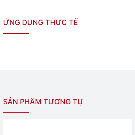
ỨNG DỤNG THỰC TẾ
SẢN PHẨM TƯƠNG TỰ