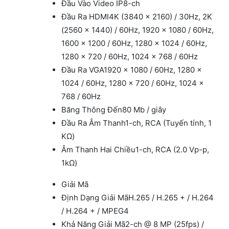
Đầu Vào Video IP
8-ch
Đầu Ra HDMI
4K (3840 × 2160) / 30Hz, 2K
(2560 × 1440) / 60Hz, 1920 × 1080 / 60Hz,
1600 × 1200 / 60Hz, 1280 × 1024 / 60Hz,
1280 × 720 / 60Hz, 1024 × 768 / 60Hz
Đầu Ra VGA
1920 × 1080 / 60Hz, 1280 ×
1024 / 60Hz, 1280 × 720 / 60Hz, 1024 ×
768 / 60Hz
Băng Thông Đến
80 Mb / giây
Đầu Ra Âm Thanh
1-ch, RCA (Tuyến tính, 1
KΩ)
Âm Thanh Hai Chiều
1-ch, RCA (2.0 Vp-p,
1kΩ)
Giải Mã
Định Dạng Giải Mã
H.265 / H.265 + / H.264
/ H.264 + / MPEG4
Khả Năng Giải Mã
2-ch @ 8 MP (25fps) /