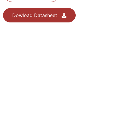
Dowload Datasheet