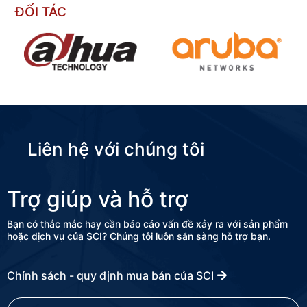
ĐỐI TÁC
Contact us now
Liên hệ với chúng tôi
Trợ giúp và hỗ trợ
Bạn có thắc mắc hay cần báo cáo vấn đề xảy ra với sản phẩm
hoặc dịch vụ của SCI? Chúng tôi luôn sẵn sàng hỗ trợ bạn.
Chính sách - quy định mua bán của SCI