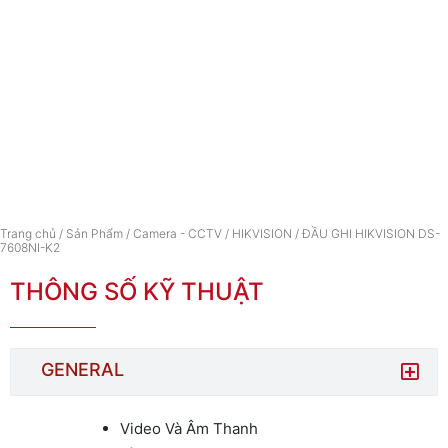
Trang chủ
/
Sản Phẩm
/
Camera - CCTV
/
HIKVISION
/ ĐẦU GHI HIKVISION DS-
7608NI-K2
THÔNG SỐ KỸ THUẬT
GENERAL
Video Và Âm Thanh