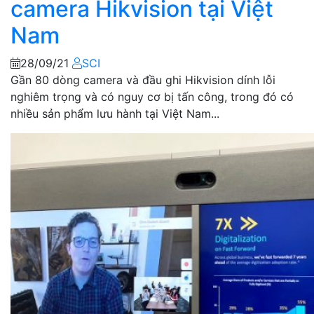
camera Hikvision tại Việt
Nam
28/09/21
SCI
Gần 80 dòng camera và đầu ghi Hikvision dính lỗi
nghiêm trọng và có nguy cơ bị tấn công, trong đó có
nhiều sản phẩm lưu hành tại Việt Nam...