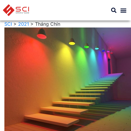
SCI
>
2021
>
Tháng Chín