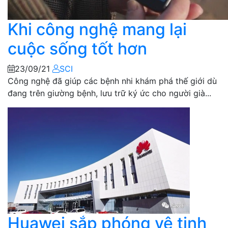
Khi công nghệ mang lại
cuộc sống tốt hơn
23/09/21
SCI
Công nghệ đã giúp các bệnh nhi khám phá thế giới dù
đang trên giường bệnh, lưu trữ ký ức cho người già...
Huawei sắp phóng vệ tinh