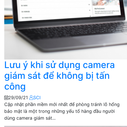
Lưu ý khi sử dụng camera
giám sát để không bị tấn
công
29/09/21
SCI
Cập nhật phần mềm mới nhất để phòng tránh lỗ hổng
bảo mật là một trong những yếu tố hàng đầu người
dùng camera giám sát...