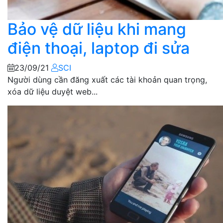
Bảo vệ dữ liệu khi mang
điện thoại, laptop đi sửa
23/09/21
SCI
Người dùng cần đăng xuất các tài khoản quan trọng,
xóa dữ liệu duyệt web...