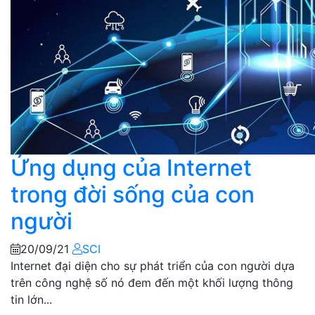
Ứng dụng của Internet
trong đời sống của con
người
20/09/21
SCI
Internet đại diện cho sự phát triển của con người dựa
trên công nghệ số nó đem đến một khối lượng thông
tin lớn...