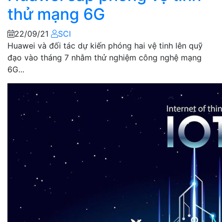
thử mạng 6G
22/09/21
SCI
Huawei và đối tác dự kiến phóng hai vệ tinh lên quỹ
đạo vào tháng 7 nhằm thử nghiệm công nghệ mạng
6G...